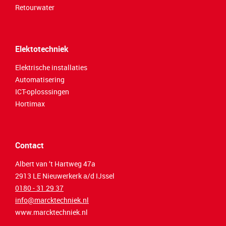
Retourwater
Elektotechniek
Elektrische installaties
Automatisering
ICT-oplosssingen
Hortimax
Contact
Albert van ‘t Hartweg 47a
2913 LE Nieuwerkerk a/d IJssel
0180 - 31 29 37
info@marcktechniek.nl
www.marcktechniek.nl