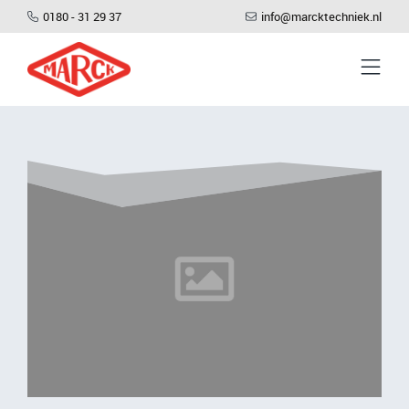
0180 - 31 29 37
info@marcktechniek.nl