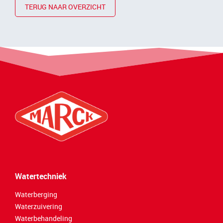
TERUG NAAR OVERZICHT
Watertechniek
Waterberging
Waterzuivering
Waterbehandeling